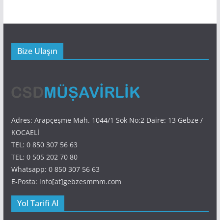
Bize Ulaşın
Adres: Arapçeşme Mah. 1044/1 Sok No:2 Daire: 13 Gebze /
KOCAELİ
TEL: 0 850 307 56 63
TEL: 0 505 202 70 80
Whatsapp: 0 850 307 56 63
E-Posta: info[at]gebzesmmm.com
Yol Tarifi Al