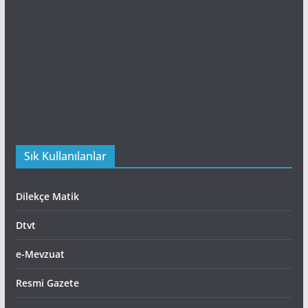
Sık Kullanılanlar
Dilekçe Matik
Dtvt
e-Mevzuat
Resmi Gazete