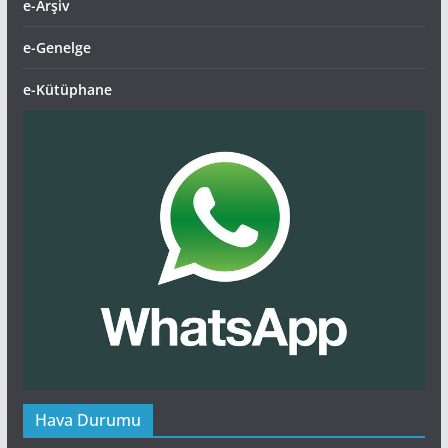
e-Arşiv
e-Genelge
e-Kütüphane
Hava Durumu