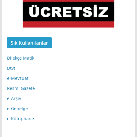
Sık Kullanılanlar
Dilekçe Matik
Dtvt
e-Mevzuat
Resmi Gazete
e-Arşiv
e-Genelge
e-Kütüphane