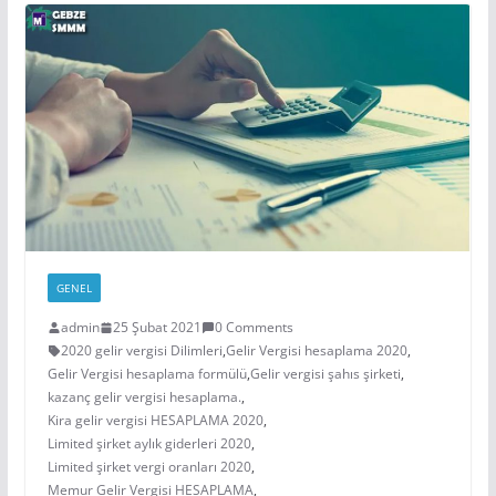
GENEL
admin
25 Şubat 2021
0 Comments
2020 gelir vergisi Dilimleri
,
Gelir Vergisi hesaplama 2020
,
Gelir Vergisi hesaplama formülü
,
Gelir vergisi şahıs şirketi
,
kazanç gelir vergisi hesaplama.
,
Kira gelir vergisi HESAPLAMA 2020
,
Limited şirket aylık giderleri 2020
,
Limited şirket vergi oranları 2020
,
Memur Gelir Vergisi HESAPLAMA
,