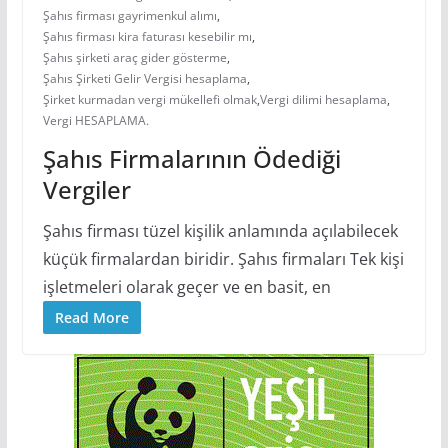
Şahıs firması gayrimenkul alımı
,
Şahıs firması kira faturası kesebilir mı
,
Şahıs şirketi araç gider gösterme
,
Şahıs Şirketi Gelir Vergisi hesaplama
,
Şirket kurmadan vergi mükellefi olmak
,
Vergi dilimi hesaplama
,
Vergi HESAPLAMA.
Şahıs Firmalarının Ödediği
Vergiler
Şahıs firması tüzel kişilik anlamında açılabilecek
küçük firmalardan biridir. Şahıs firmaları Tek kişi
işletmeleri olarak geçer ve en basit, en
Read More