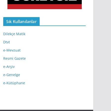
Sık Kullanılanlar
Dilekçe Matik
Dtvt
e-Mevzuat
Resmi Gazete
e-Arşiv
e-Genelge
e-Kütüphane