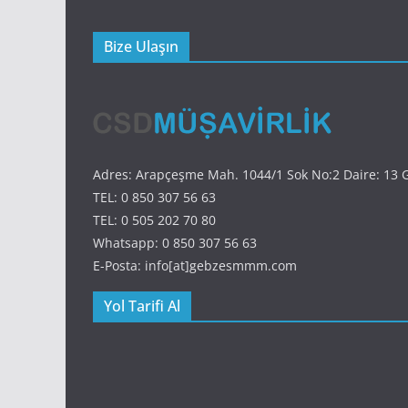
Bize Ulaşın
Adres: Arapçeşme Mah. 1044/1 Sok No:2 Daire: 13 
TEL: 0 850 307 56 63
TEL: 0 505 202 70 80
Whatsapp: 0 850 307 56 63
E-Posta: info[at]gebzesmmm.com
Yol Tarifi Al