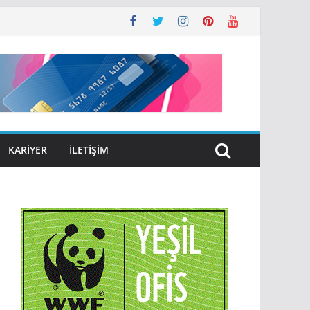
KARIYER
İLETIŞIM