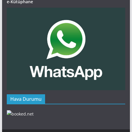
e-Kütüphane
Hava Durumu