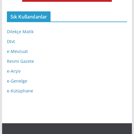
Sık Kullanılanlar
Dilekçe Matik
Dtvt
e-Mevzuat
Resmi Gazete
e-Arşiv
e-Genelge
e-Kütüphane