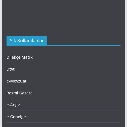
Sık Kullanılanlar
Dilekçe Matik
Dtvt
e-Mevzuat
Resmi Gazete
e-Arşiv
e-Genelge