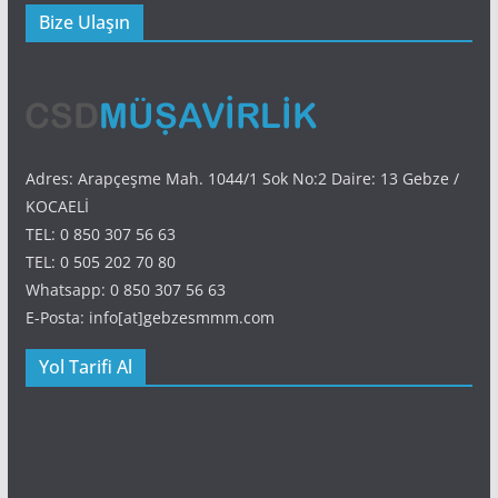
Bize Ulaşın
Adres: Arapçeşme Mah. 1044/1 Sok No:2 Daire: 13 Gebze /
KOCAELİ
TEL: 0 850 307 56 63
TEL: 0 505 202 70 80
Whatsapp: 0 850 307 56 63
E-Posta: info[at]gebzesmmm.com
Yol Tarifi Al