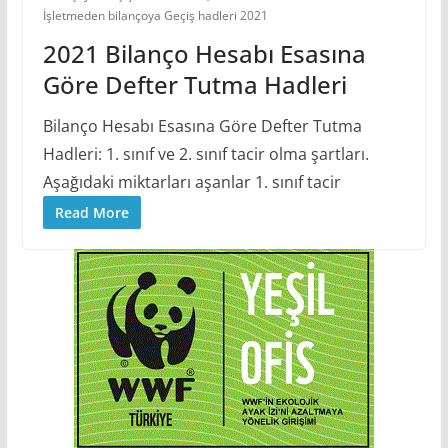
İşletmeden bilançoya Geçiş hadleri 2021
2021 Bilanço Hesabı Esasına
Göre Defter Tutma Hadleri
Bilanço Hesabı Esasına Göre Defter Tutma
Hadleri: 1. sınıf ve 2. sınıf tacir olma şartları.
Aşağıdaki miktarları aşanlar 1. sınıf tacir
Read More