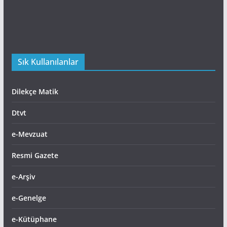
Sık Kullanılanlar
Dilekçe Matik
Dtvt
e-Mevzuat
Resmi Gazete
e-Arşiv
e-Genelge
e-Kütüphane