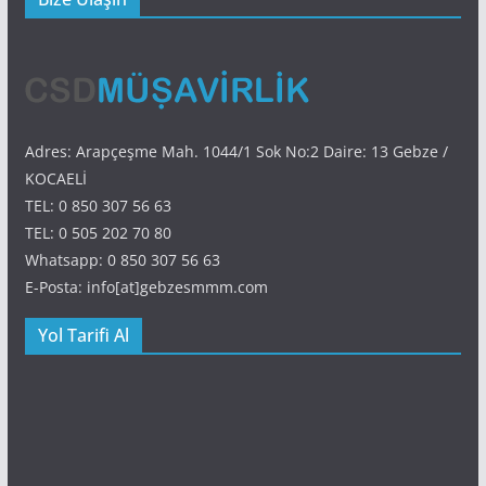
Adres: Arapçeşme Mah. 1044/1 Sok No:2 Daire: 13 Gebze /
KOCAELİ
TEL: 0 850 307 56 63
TEL: 0 505 202 70 80
Whatsapp: 0 850 307 56 63
E-Posta: info[at]gebzesmmm.com
Yol Tarifi Al