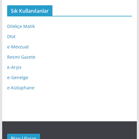
Sık Kullanılanlar
Dilekçe Matik
Dtvt
e-Mevzuat
Resmi Gazete
e-Arşiv
e-Genelge
e-Kütüphane
Bize Ulaşın