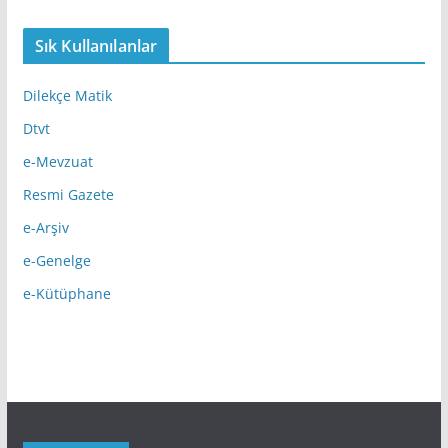
Sık Kullanılanlar
Dilekçe Matik
Dtvt
e-Mevzuat
Resmi Gazete
e-Arşiv
e-Genelge
e-Kütüphane