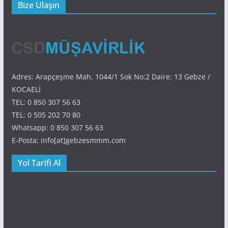
Bize Ulaşın
Adres: Arapçeşme Mah. 1044/1 Sok No:2 Daire: 13 Gebze /
KOCAELİ
TEL: 0 850 307 56 63
TEL: 0 505 202 70 80
Whatsapp: 0 850 307 56 63
E-Posta: info[at]gebzesmmm.com
Yol Tarifi Al