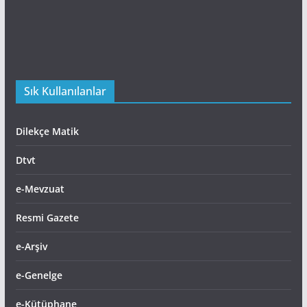
Sık Kullanılanlar
Dilekçe Matik
Dtvt
e-Mevzuat
Resmi Gazete
e-Arşiv
e-Genelge
e-Kütüphane